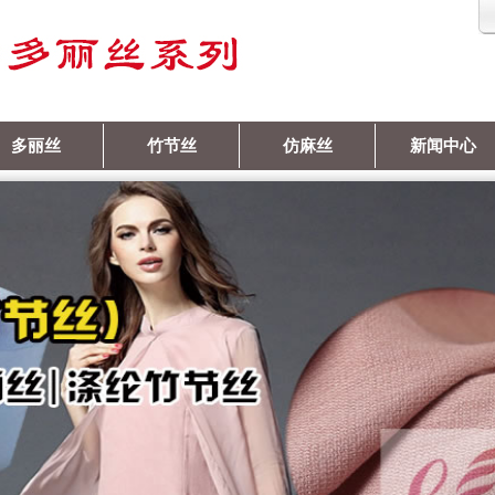
多丽丝
竹节丝
仿麻丝
新闻中心