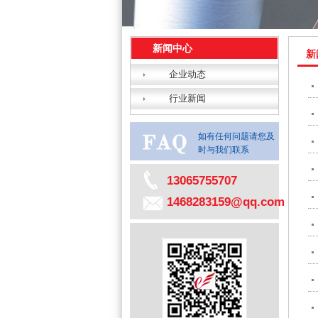
新闻中心
新
企业动态
行业新闻
如有任何问题请您及
时与我们联系
13065755707
1468283159@qq.com