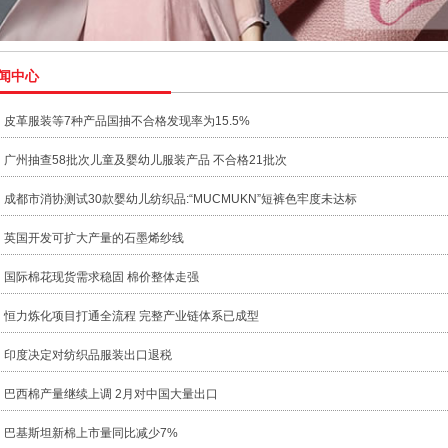
闻中心
皮革服装等7种产品国抽不合格发现率为15.5%
广州抽查58批次儿童及婴幼儿服装产品 不合格21批次
成都市消协测试30款婴幼儿纺织品:“MUCMUKN”短裤色牢度未达标
英国开发可扩大产量的石墨烯纱线
国际棉花现货需求稳固 棉价整体走强
恒力炼化项目打通全流程 完整产业链体系已成型
印度决定对纺织品服装出口退税
巴西棉产量继续上调 2月对中国大量出口
巴基斯坦新棉上市量同比减少7%